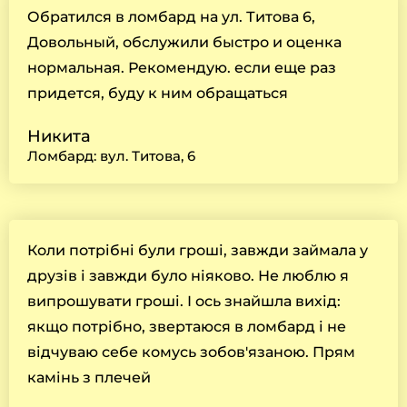
Обратился в ломбард на ул. Титова 6,
Довольный, обслужили быстро и оценка
нормальная. Рекомендую. если еще раз
придется, буду к ним обращаться
Никита
Ломбард: вул. Титова, 6
Коли потрібні були гроші, завжди займала у
друзів і завжди було ніяково. Не люблю я
випрошувати гроші. І ось знайшла вихід:
якщо потрібно, звертаюся в ломбард і не
відчуваю себе комусь зобов'язаною. Прям
камінь з плечей