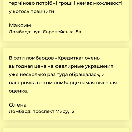
терміново потрібні гроші і немає можливості
у когось позичити
Максим
Ломбард: вул. Європейська, 8а
В сети ломбардов «Кредитка» очень
выгодная цена на ювелирные украшения,
уже несколько раз туда обращалась, и
наверняка в этом ломбарде самая высокая
оценка.
Олена
Ломбард: проспект Миру, 12