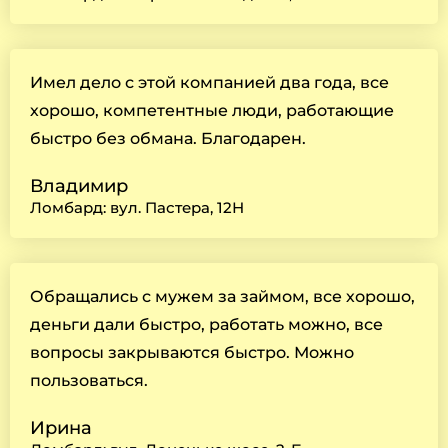
Имел дело с этой компанией два года, все
хорошо, компетентные люди, работающие
быстро без обмана. Благодарен.
Владимир
Ломбард: вул. Пастера, 12Н
Обращались с мужем за займом, все хорошо,
деньги дали быстро, работать можно, все
вопросы закрываются быстро. Можно
пользоваться.
Ирина