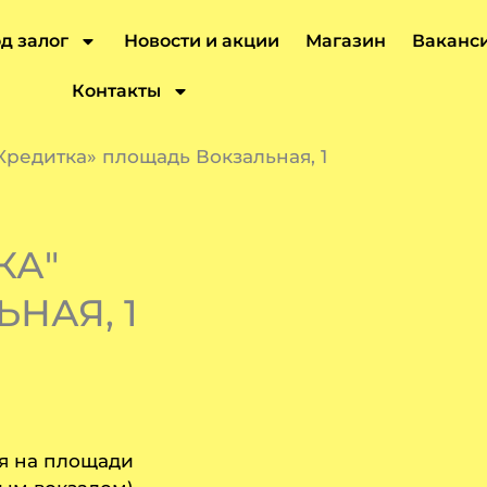
д залог
Новости и акции
Магазин
Ваканс
Контакты
редитка» площадь Вокзальная, 1
КА"
НАЯ, 1
ая на площади