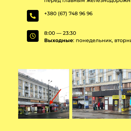
перед главным железнодорожн
+380 (67) 748 96 96
8:00 — 23:30
Выходные
: понедельник, вторн