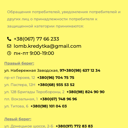
Обращения потребителей, уведомления потребителей и
других лиц о принадлежности потребителя к
защищенной категории принимаются:
+38(067) 77 66 233
lomb.kredytka@gmail.com
пн-пт 9:00-19:00
Правый берег:
ул. Набережная Заводская,
97+380(98) 637 12 34
пр-кт Героев, 12
+380(96) 704 75 75
ул. Пастера, 12Н
+380(68) 935 53 52
ул. 128 Бригады Теробороны, 2
+380(98) 824 90 90
пл. Вокзальная, 1
+380(67) 748 96 96
ул. Титова, 6
+380(98) 101 04 03
Левый берег:
ул. Донецькое шоссе, 2-Б
+380(97) 772 83 83