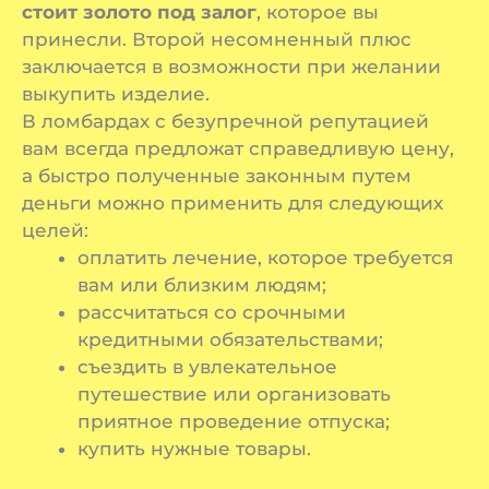
стоит золото под залог
, которое вы
принесли. Второй несомненный плюс
заключается в возможности при желании
выкупить изделие.
В ломбардах с безупречной репутацией
вам всегда предложат справедливую цену,
а быстро полученные законным путем
деньги можно применить для следующих
целей:
оплатить лечение, которое требуется
вам или близким людям;
рассчитаться со срочными
кредитными обязательствами;
съездить в увлекательное
путешествие или организовать
приятное проведение отпуска;
купить нужные товары.