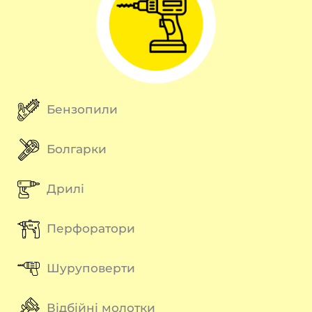
Бензопили
Болгарки
Дрилі
Перфоратори
Шуруповерти
Відбійні молотки