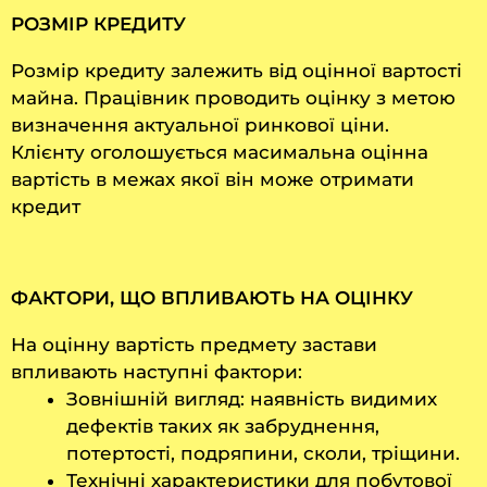
РОЗМІР КРЕДИТУ
Розмір кредиту залежить від оцінної вартості
майна. Працівник проводить оцінку з метою
визначення актуальної ринкової ціни.
Клієнту оголошується масимальна оцінна
вартість в межах якої він може отримати
кредит
ФАКТОРИ, ЩО ВПЛИВАЮТЬ НА ОЦІНКУ
На оцінну вартість предмету застави
впливають наступні фактори:
Зовнішній вигляд: наявність видимих
дефектів таких як забруднення,
потертості, подряпини, сколи, тріщини.
Технічні характеристики для побутової