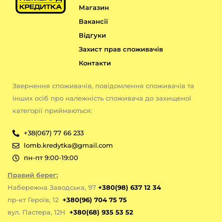
Магазин
Вакансії
Відгуки
Захист прав споживачів
Контакти
Звернення споживачів, повідомлення споживачів та
інших осіб про належність споживача до захищеної
категорії приймаються:
+38(067) 77 66 233
lomb.kredytka@gmail.com
пн-пт 9:00-19:00
Правий берег:
Набережна Заводська, 97
+380(98) 637 12 34
пр-кт Героїв, 12
+380(96) 704 75 75
вул. Пастера, 12Н
+380(68) 935 53 52