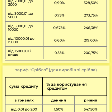
від 2000,01 до
0,90%
328,50%
3000
від 3000,01 до
0,75%
273,75%
5000
від 5000,01 до
0,675%
246,38%
10000
від 10000,01 до
0,60%
219,00%
15000
від 15000,01 і
0,55%
200,75%
вище
тариф “Срібло” (для виробів зі срібла)
% за користування
сума кредиту
кредитом
в гривнях
денний
річний
від 0,01 до 200
1,50%
547,50%