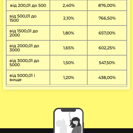
від 200,01 до 500
2,40%
876,00%
від 500,01 до
2,10%
766,50%
1500
від 1500,01 до
1,80%
657,00%
2000
від 2000,01 до
1,65%
602,25%
3000
від 3000,01 до
1,50%
547,50%
5000
від 5000,01 і
1,20%
438,00%
вище