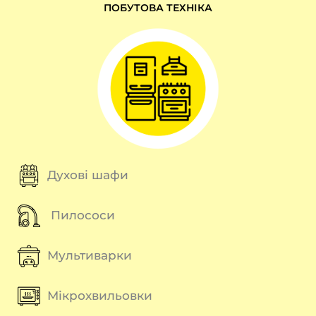
ПОБУТОВА ТЕХНІКА
Духові шафи
Пилососи
Мультиварки
Мікрохвильовки