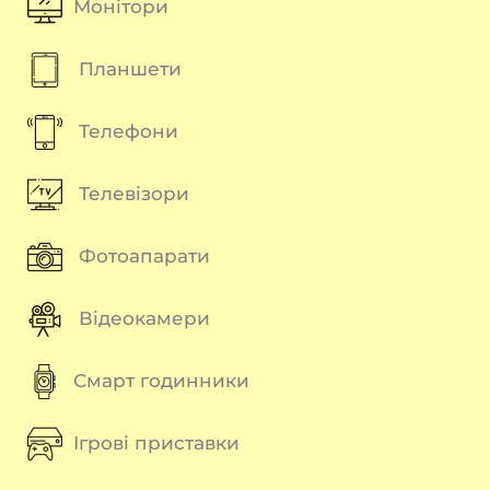
Монітори
Планшети
Телефони
Телевізори
Фотоапарати
Відеокамери
Смарт годинники
Ігрові приставки