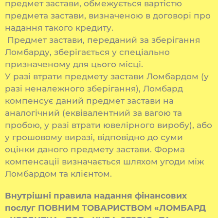
предмет застави, обмежується вартістю
предмета застави, визначеною в договорі про
надання такого кредиту.
Предмет застави, переданий за зберігання
Ломбарду, зберігається у спеціально
призначеному для цього місці.
У разі втрати предмету застави Ломбардом (у
разі неналежного зберігання), Ломбард
компенсує даний предмет застави на
аналогічний (еквівалентний за вагою та
пробою, у разі втрати ювелірного виробу), або
у грошовому виразі, відповідно до суми
оцінки даного предмету застави. Форма
компенсації визначається шляхом угоди між
Ломбардом та клієнтом.
Внутрішні правила надання фінансових
послуг
ПОВНИМ ТОВАРИСТВОМ «ЛОМБАРД