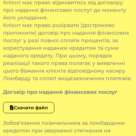
Клієнт має право відмовитись від договору
про надання фінансових послуг до моменту
його укладання.
Клієнт має право розірвати (достроково
припинити) договір про надання фінансових
послуг у разі повної сплати процентів, за
користування наданим кредитом та суми
наданого кредиту. При цьому, порядок
реалізації такого права полягає у виявленні
цього бажання клієнта відповідному касиру
Ломбарду та сплаті вищезазначених платежів.
Договір про надання фінансових послуг
Скачати файл
Зобов’язання позичальника за ломбардним
кредитом при зверненні стягнення на