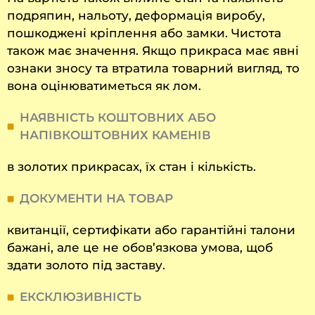
подряпин, нальоту, деформація виробу,
пошкоджені кріплення або замки. Чистота
також має значення. Якщо прикраса має явні
ознаки зносу та втратила товарний вигляд, то
вона оцінюватиметься як лом.
НАЯВНІСТЬ КОШТОВНИХ АБО
НАПІВКОШТОВНИХ КАМЕНІВ
в золотих прикрасах, їх стан і кількість.
ДОКУМЕНТИ НА ТОВАР
квитанції, сертифікати або гарантійні талони
бажані, але це не обов’язкова умова, щоб
здати золото під заставу.
ЕКСКЛЮЗИВНІСТЬ