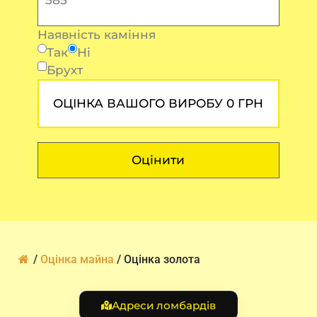
Наявність каміння
Так
Ні
Брухт
ОЦІНКА ВАШОГО ВИРОБУ 0 ГРН
Оцінити
/
Оцінка майна
/
Оцінка золота
Адреси ломбардів