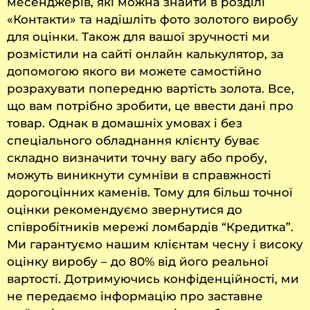
месенджерів, які можна знайти в розділі
«Контакти» та надішліть фото золотого виробу
для оцінки. Також для вашої зручності ми
розмістили на сайті онлайн калькулятор, за
допомогою якого ви можете самостійно
розрахувати попередню вартість золота. Все,
що вам потрібно зробити, це ввести дані про
товар. Однак в домашніх умовах і без
спеціального обладнання клієнту буває
складно визначити точну вагу або пробу,
можуть виникнути сумніви в справжності
дорогоцінних каменів. Тому для більш точної
оцінки рекомендуємо звернутися до
співробітників мережі ломбардів “Кредитка”.
Ми гарантуємо нашим клієнтам чесну і високу
оцінку виробу – до 80% від його реальної
вартості. Дотримуючись конфіденційності, ми
не передаємо інформацію про заставне