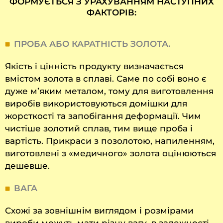
ФОРМУЄТЬСЯ З УРАХУВАННЯМ НАСТУПНИХ
ФАКТОРІВ:
ПРОБА АБО КАРАТНІСТЬ ЗОЛОТА.
Якість і цінність продукту визначається
вмістом золота в сплаві. Саме по собі воно є
дуже м’яким металом, тому для виготовлення
виробів використовуються домішки для
жорсткості та запобігання деформації. Чим
чистіше золотий сплав, тим вище проба і
вартість. Прикраси з позолотою, напиленням,
виготовлені з «медичного» золота оцінюються
дешевше.
ВАГА
Схожі за зовнішнім виглядом і розмірами