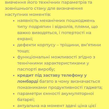
вивчення його технічних параметрів та
зовнішнього стану для визначення
наступних моментів:
наявність механічних пошкоджень
типу подряпин і відколів, плями, що
важко виводяться, і потертості на
екрані;
дефекти корпусу – тріщини, вм’ятини
тощо;
функціональні можливості згідно з
технічними характеристиками у
паспорті виробу;
кредит під заставу телефону у
ломбарді
багато в чому визначається
показниками продуктивності гаджета;
параметри ємності акумуляторної
батареї;
актуальна на момент здачі ціна цієї