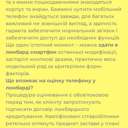
та з якими пошкодженнями знаходяться
корпус та екран. Бажаючі купити мобільний
телефон знайдуться завжди, для багатьох
важливий не зовнішній вигляд, а здатність
гаджета забезпечити нормальний зв’язок і
забезпечити доступ до необхідних функцій.
Ще один істотний момент – можна
здати в
ломбард смартфон
останньої модифікації,
застарілі кнопкові зразки, практично весь
модельний ряд за критеріями форм-
факторів.
Що впливає на оцінку телефону у
ломбарді?
Процедура оцінювання є обов’язковою
перед тим, як клієнту запропонують
підписати договір ломбардного
кредитування. Кваліфіковані співробітники
ретельно оглянуть предмет застави у плані