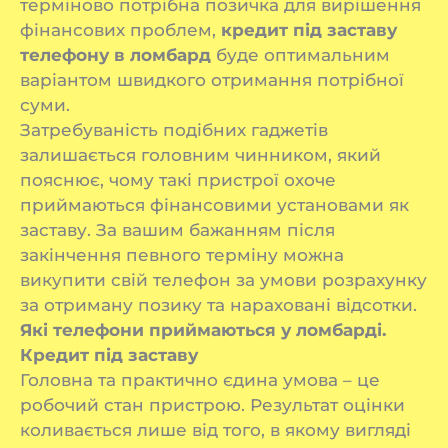
терміново потрібна позичка для вирішення
фінансових проблем,
кредит під заставу
телефону в ломбард
буде оптимальним
варіантом швидкого отримання потрібної
суми.
Затребуваність подібних гаджетів
залишається головним чинником, який
пояснює, чому такі пристрої охоче
приймаються фінансовими установами як
заставу. За вашим бажанням після
закінчення певного терміну можна
викупити свій телефон за умови розрахунку
за отриману позику та нараховані відсотки.
Які телефони приймаються у ломбарді.
Кредит під заставу
Головна та практично єдина умова – це
робочий стан пристрою. Результат оцінки
коливається лише від того, в якому вигляді