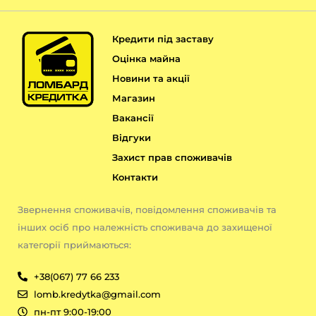
Кредити під заставу
Оцінка майна
Новини та акції
Магазин
Вакансії
Відгуки
Захист прав споживачів
Контакти
Звернення споживачів, повідомлення споживачів та
інших осіб про належність споживача до захищеної
категорії приймаються:
+38(067) 77 66 233
lomb.kredytka@gmail.com
пн-пт 9:00-19:00